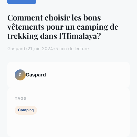
Comment choisir les bons
vêtements pour un camping de
trekking dans l'Himalaya?
Gaspard
•
21 juin 2024
•
5 min de lecture
Gaspard
G
TAGS
Camping