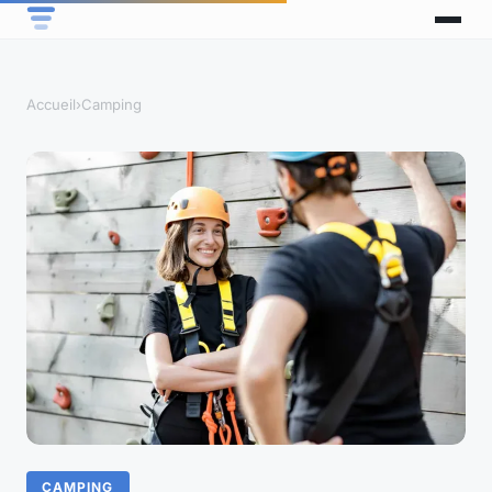
Accueil
›
Camping
CAMPING