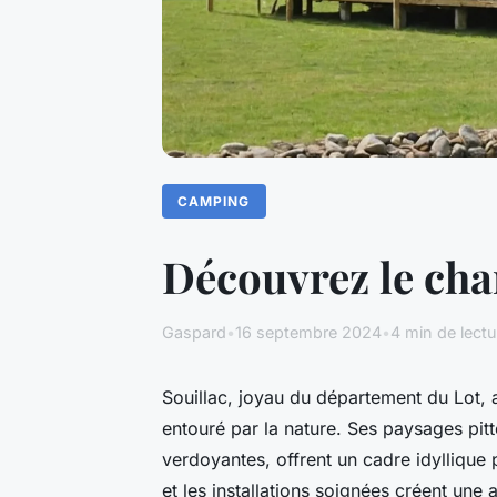
CAMPING
Découvrez le cha
Gaspard
•
16 septembre 2024
•
4 min de lectu
Souillac, joyau du département du Lot, 
entouré par la nature. Ses paysages pitt
verdoyantes, offrent un cadre idyllique
et les installations soignées créent un