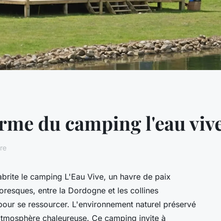
rme du camping l'eau vive
re
abrite le camping L'Eau Vive, un havre de paix
oresques, entre la Dordogne et les collines
 pour se ressourcer. L'environnement naturel préservé
e atmosphère chaleureuse. Ce camping invite à