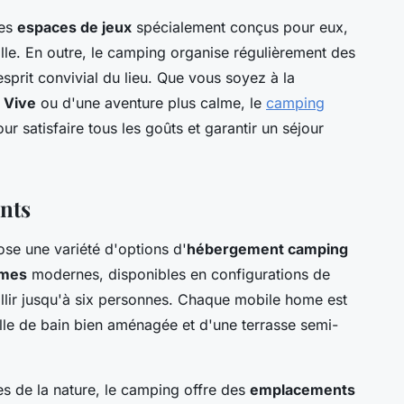
des
espaces de jeux
spécialement conçus pour eux,
lle. En outre, le camping organise régulièrement des
sprit convivial du lieu. Que vous soyez à la
u Vive
ou d'une aventure plus calme, le
camping
r satisfaire tous les goûts et garantir un séjour
nts
se une variété d'options d'
hébergement camping
omes
modernes, disponibles en configurations de
llir jusqu'à six personnes. Chaque mobile home est
lle de bain bien aménagée et d'une terrasse semi-
es de la nature, le camping offre des
emplacements