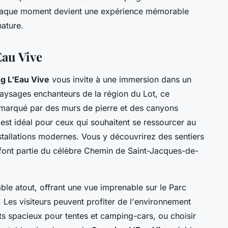
chaque moment devient une expérience mémorable
nature.
au Vive
g L'Eau Vive
vous invite à une immersion dans un
aysages enchanteurs de la région du Lot, ce
 marqué par des murs de pierre et des canyons
st idéal pour ceux qui souhaitent se ressourcer au
installations modernes. Vous y découvrirez des sentiers
 font partie du célèbre Chemin de Saint-Jacques-de-
le atout, offrant une vue imprenable sur le Parc
 Les visiteurs peuvent profiter de l'environnement
s spacieux pour tentes et camping-cars, ou choisir