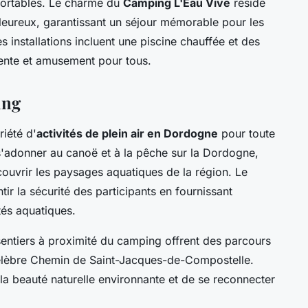
ortables. Le charme du
Camping L'Eau Vive
réside
aleureux, garantissant un séjour mémorable pour les
s installations incluent une piscine chauffée et des
tente et amusement pour tous.
ing
iété d'
activités de plein air en Dordogne
pour toute
s'adonner au canoë et à la pêche sur la Dordogne,
ouvrir les paysages aquatiques de la région. Le
r la sécurité des participants en fournissant
tés aquatiques.
entiers à proximité du camping offrent des parcours
 célèbre Chemin de Saint-Jacques-de-Compostelle.
a beauté naturelle environnante et de se reconnecter