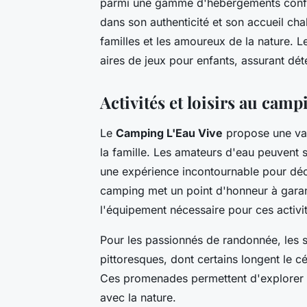
parmi une gamme d'hébergements conf
dans son authenticité et son accueil ch
familles et les amoureux de la nature. Le
aires de jeux pour enfants, assurant dé
Activités et loisirs au camp
Le
Camping L'Eau Vive
propose une var
la famille. Les amateurs d'eau peuvent 
une expérience incontournable pour déc
camping met un point d'honneur à garanti
l'équipement nécessaire pour ces activi
Pour les passionnés de randonnée, les s
pittoresques, dont certains longent le
Ces promenades permettent d'explorer l
avec la nature.