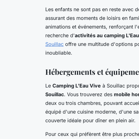
Les enfants ne sont pas en reste avec 
assurant des moments de loisirs en fami
animations et événements, renforçant l'e
recherche d'
activités au camping L'Ea
Souillac
offre une multitude d'options pou
inoubliable.
Hébergements et équipeme
Le
Camping L'Eau Vive
à Souillac propo
Souillac
. Vous trouverez des
mobile h
deux ou trois chambres, pouvant accuei
équipé d'une cuisine moderne, d'une sa
couverte idéale pour dîner en plein air.
Pour ceux qui préfèrent être plus proch