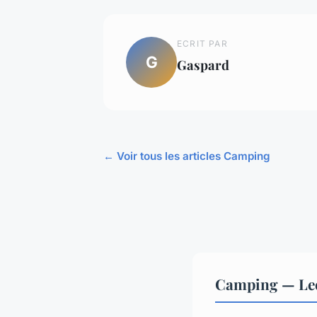
ECRIT PAR
G
Gaspard
← Voir tous les articles Camping
Camping — Lec