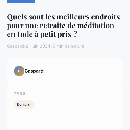
Quels sont les meilleurs endroits
pour une retraite de méditation
en Inde à petit prix ?
Gaspard
•
21 juin 2024
•
5 min de lecture
Gaspard
G
TAGS
Bon plan