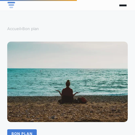
Accueil
›
Bon plan
BON PLAN