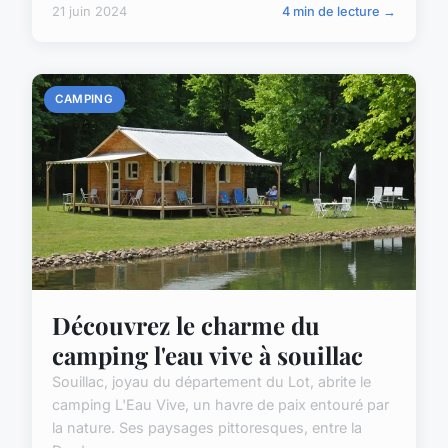
21 juin 2024
4 min de lecture →
CAMPING
Découvrez le charme du
camping l'eau vive à souillac
Souillac, joyau du département du Lot, abrite le
camping L'Eau Vive, un havre de paix entouré par
la nature. Ses paysages pittoresques, entre la