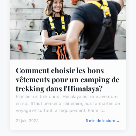
Comment choisir les bons
vêtements pour un camping de
trekking dans l'Himalaya?
Planifier un trek dans l'Himalaya est une aventure
en soi. Il faut penser à l'itinéraire, aux formalités de
voyage et surtout, à l'équipement. Parmi c...
21 juin 2024
5 min de lecture →