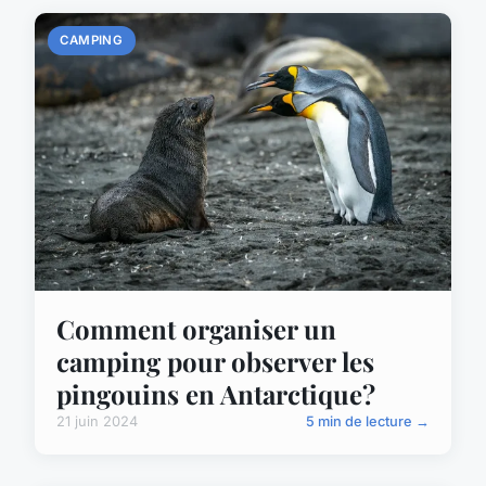
CAMPING
Comment organiser un
camping pour observer les
pingouins en Antarctique?
21 juin 2024
5 min de lecture →