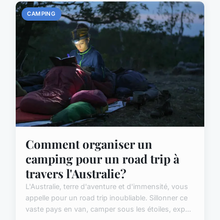
CAMPING
Comment organiser un
camping pour un road trip à
travers l'Australie?
L'Australie, terre d'aventure et d'immensité, vous
appelle pour un road trip inoubliable. Sillonner ce
vaste pays en van, camper sous les étoiles, exp...