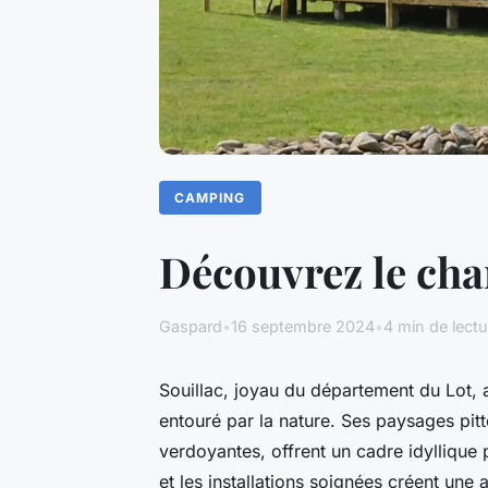
CAMPING
Découvrez le cha
Gaspard
•
16 septembre 2024
•
4 min de lectu
Souillac, joyau du département du Lot, 
entouré par la nature. Ses paysages pitt
verdoyantes, offrent un cadre idyllique
et les installations soignées créent un