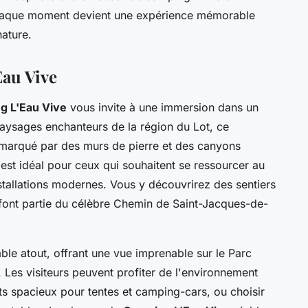
chaque moment devient une expérience mémorable
nature.
au Vive
g L'Eau Vive
vous invite à une immersion dans un
aysages enchanteurs de la région du Lot, ce
 marqué par des murs de pierre et des canyons
st idéal pour ceux qui souhaitent se ressourcer au
installations modernes. Vous y découvrirez des sentiers
 font partie du célèbre Chemin de Saint-Jacques-de-
le atout, offrant une vue imprenable sur le Parc
 Les visiteurs peuvent profiter de l'environnement
s spacieux pour tentes et camping-cars, ou choisir