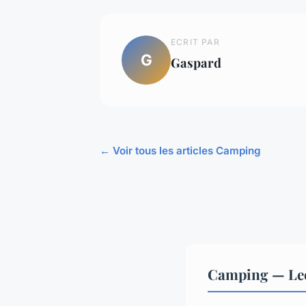
ECRIT PAR
G
Gaspard
← Voir tous les articles Camping
Camping — Lec