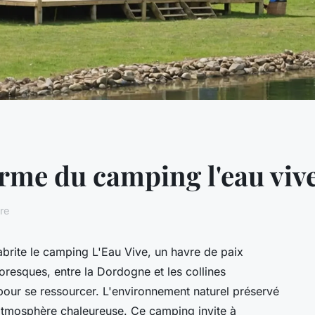
rme du camping l'eau vive
re
abrite le camping L'Eau Vive, un havre de paix
oresques, entre la Dordogne et les collines
 pour se ressourcer. L'environnement naturel préservé
e atmosphère chaleureuse. Ce camping invite à