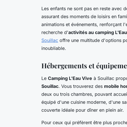
Les enfants ne sont pas en reste avec 
assurant des moments de loisirs en fami
animations et événements, renforçant l'e
recherche d'
activités au camping L'Ea
Souillac
offre une multitude d'options pou
inoubliable.
Hébergements et équipeme
Le
Camping L'Eau Vive
à Souillac propo
Souillac
. Vous trouverez des
mobile h
deux ou trois chambres, pouvant accuei
équipé d'une cuisine moderne, d'une sa
couverte idéale pour dîner en plein air.
Pour ceux qui préfèrent être plus proch