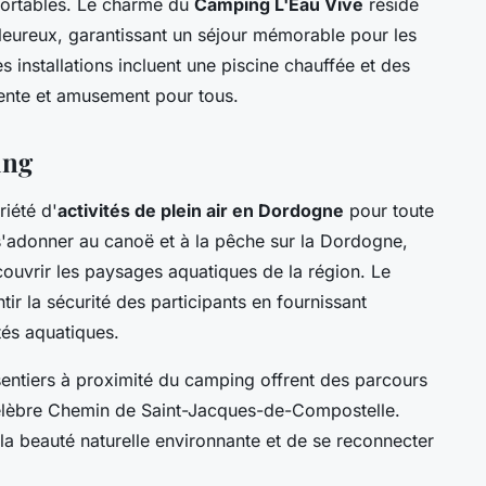
ortables. Le charme du
Camping L'Eau Vive
réside
aleureux, garantissant un séjour mémorable pour les
s installations incluent une piscine chauffée et des
tente et amusement pour tous.
ing
iété d'
activités de plein air en Dordogne
pour toute
s'adonner au canoë et à la pêche sur la Dordogne,
ouvrir les paysages aquatiques de la région. Le
r la sécurité des participants en fournissant
tés aquatiques.
entiers à proximité du camping offrent des parcours
 célèbre Chemin de Saint-Jacques-de-Compostelle.
a beauté naturelle environnante et de se reconnecter