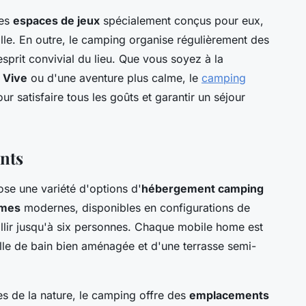
des
espaces de jeux
spécialement conçus pour eux,
lle. En outre, le camping organise régulièrement des
sprit convivial du lieu. Que vous soyez à la
u Vive
ou d'une aventure plus calme, le
camping
r satisfaire tous les goûts et garantir un séjour
nts
se une variété d'options d'
hébergement camping
omes
modernes, disponibles en configurations de
llir jusqu'à six personnes. Chaque mobile home est
lle de bain bien aménagée et d'une terrasse semi-
es de la nature, le camping offre des
emplacements