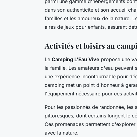
parmi une gamme d'hébergements conf
dans son authenticité et son accueil ch
familles et les amoureux de la nature. Le
aires de jeux pour enfants, assurant dé
Activités et loisirs au camp
Le
Camping L'Eau Vive
propose une var
la famille. Les amateurs d'eau peuvent 
une expérience incontournable pour déc
camping met un point d'honneur à garanti
l'équipement nécessaire pour ces activi
Pour les passionnés de randonnée, les s
pittoresques, dont certains longent le
Ces promenades permettent d'explorer l
avec la nature.